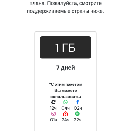
плана. Пожалуйста, смотрите
поддерживаемые страны ниже.
1 ГБ
7 дней
*С этим пакетом
Вы можете
использовать:
12ч
04ч
02ч
01ч
24ч
22ч