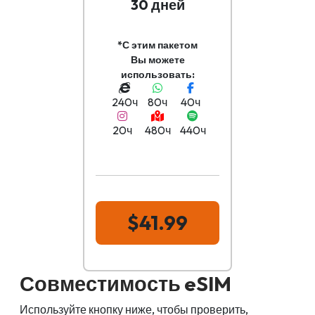
30 дней
*С этим пакетом
Вы можете
использовать:
240ч
80ч
40ч
20ч
480ч
440ч
$41.99
Совместимость eSIM
Используйте кнопку ниже, чтобы проверить,