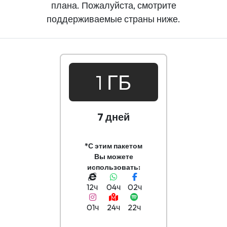
плана. Пожалуйста, смотрите
поддерживаемые страны ниже.
1 ГБ
7 дней
*С этим пакетом
Вы можете
использовать:
12ч
04ч
02ч
01ч
24ч
22ч