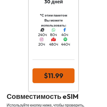
30 дней
*С этим пакетом
Вы можете
использовать:
240ч
80ч
40ч
20ч
480ч
440ч
$11.99
Совместимость eSIM
Используйте кнопку ниже, чтобы проверить,