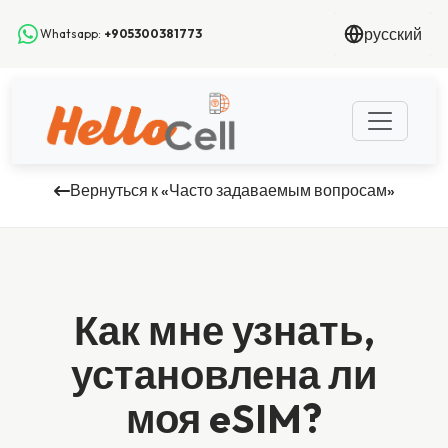
русский
Whatsapp:
+905300381773
Вернуться к «Часто задаваемым вопросам»
Как мне узнать,
установлена ли
моя eSIM?