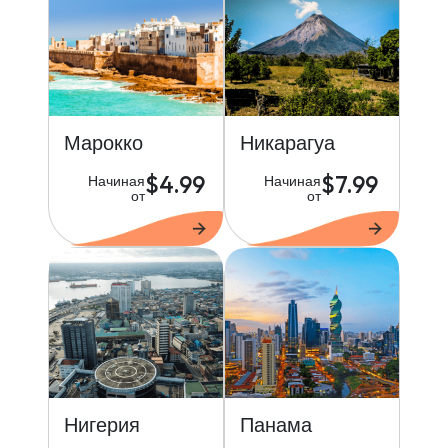
Марокко
Никарагуа
$4.99
$7.99
Начиная
Начиная
от
от
Нигерия
Панама