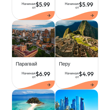
$5.99
$5.99
Начиная
Начиная
от
от
Парагвай
Перу
$6.99
$4.99
Начиная
Начиная
от
от