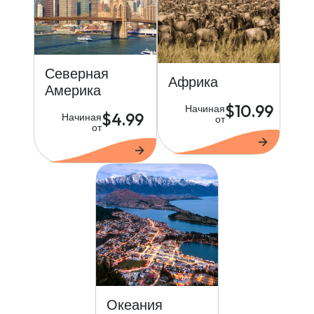
Северная
Африка
Америка
$10.99
Начиная
$4.99
Начиная
от
от
Океания