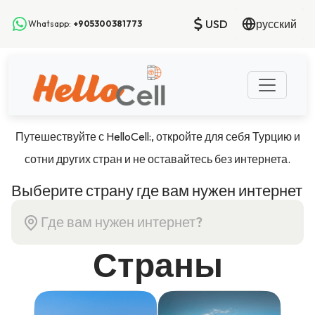
USD
русский
Whatsapp:
+905300381773
Путешествуйте с HelloCell:, откройте для себя Турцию и
сотни других стран и не оставайтесь без интернета.
Выберите страну где вам нужен интернет
Страны