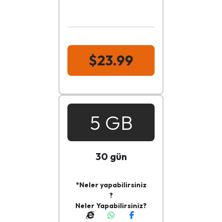
$23.99
5 GB
30 gün
*Neler yapabilirsiniz
?
Neler Yapabilirsiniz?