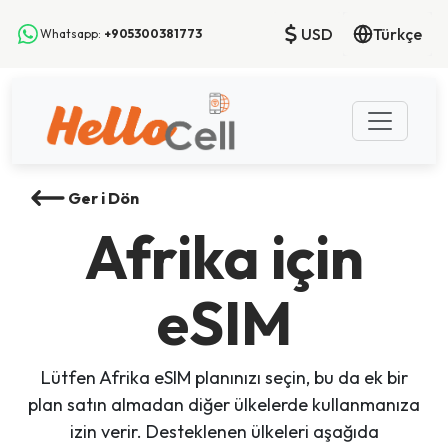
USD
Türkçe
Whatsapp:
+905300381773
Ger i Dön
Afrika için
eSIM
Lütfen Afrika eSIM planınızı seçin, bu da ek bir
plan satın almadan diğer ülkelerde kullanmanıza
izin verir. Desteklenen ülkeleri aşağıda