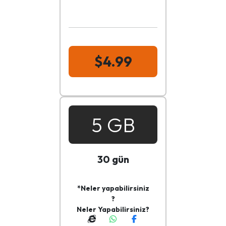
$4.99
5 GB
30 gün
*Neler yapabilirsiniz
?
Neler Yapabilirsiniz?