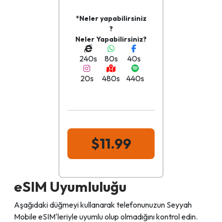
*Neler yapabilirsiniz
?
Neler Yapabilirsiniz?
240s
80s
40s
20s
480s
440s
$11.99
eSIM Uyumluluğu
Aşağıdaki düğmeyi kullanarak telefonunuzun Seyyah
Mobile eSIM'leriyle uyumlu olup olmadığını kontrol edin.