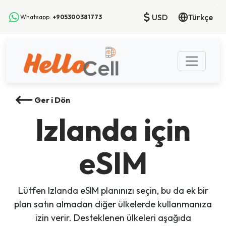
USD
Türkçe
Whatsapp:
+905300381773
Ger i Dön
Izlanda için
eSIM
Lütfen Izlanda eSIM planınızı seçin, bu da ek bir
plan satın almadan diğer ülkelerde kullanmanıza
izin verir. Desteklenen ülkeleri aşağıda