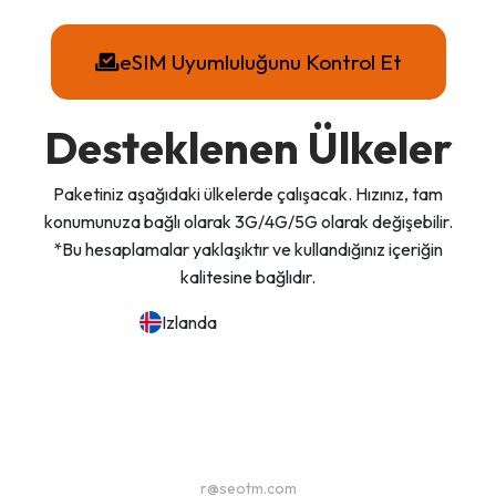
eSIM Uyumluluğunu Kontrol Et
Desteklenen Ülkeler
Paketiniz aşağıdaki ülkelerde çalışacak. Hızınız, tam
konumunuza bağlı olarak 3G/4G/5G olarak değişebilir.
*Bu hesaplamalar yaklaşıktır ve kullandığınız içeriğin
kalitesine bağlıdır.
Izlanda
r@seotm.com