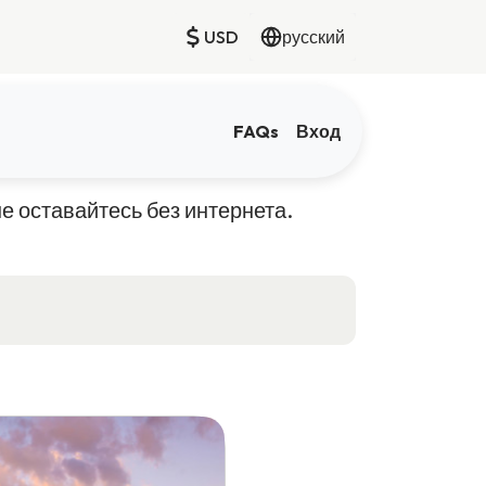
USD
русский
FAQs
Вход
не оставайтесь без интернета.