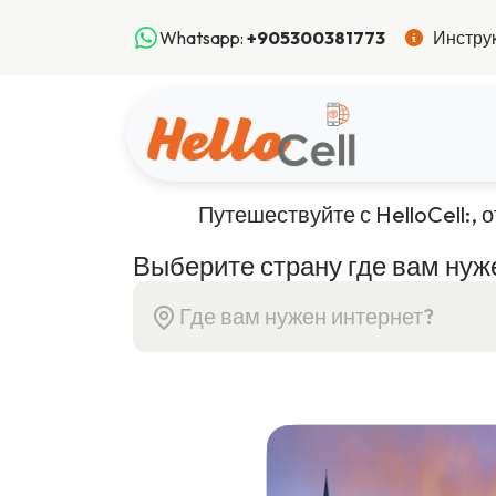
Whatsapp:
+905300381773
Инструк
Путешествуйте с HelloCell:, 
Выберите страну где вам нуж