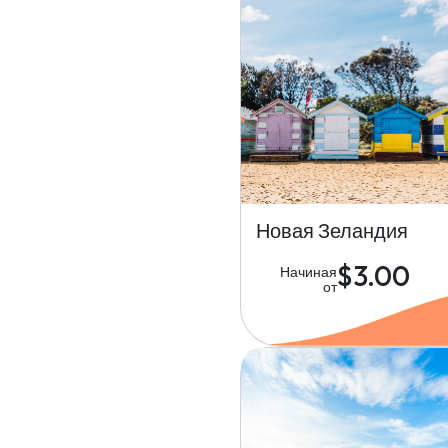
Новая Зеландия
$3.00
Начиная
от