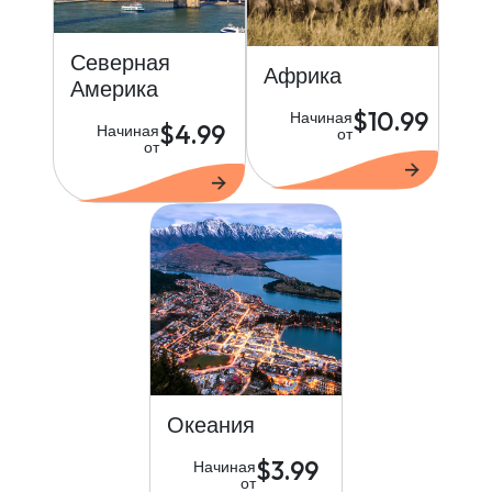
Северная
Африка
Америка
$10.99
Начиная
$4.99
Начиная
от
от
Океания
$3.99
Начиная
от