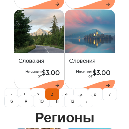
Словакия
Словения
$3.00
$3.00
Начиная
Начиная
от
от
‹
1
2
3
4
5
6
7
8
9
10
11
12
›
Регионы