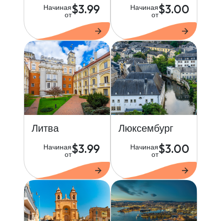
$3.99
$3.00
Начиная
Начиная
от
от
Литва
Люксембург
$3.99
$3.00
Начиная
Начиная
от
от