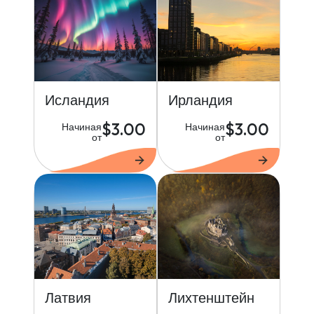
Исландия
Ирландия
$3.00
$3.00
Начиная
Начиная
от
от
Латвия
Лихтенштейн