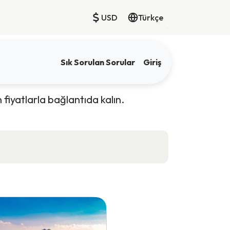
USD
Türkçe
Sık Sorulan Sorular
Giriş
 fiyatlarla bağlantıda kalın.