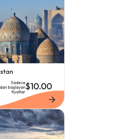
stan
Sadece
$10.00
'dan başlayan
fiyatlar