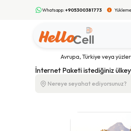
Whatsapp:
+905300381773
Yükleme
Avrupa, Türkiye veya yüzlerc
İnternet Paketi istediğiniz ülkey