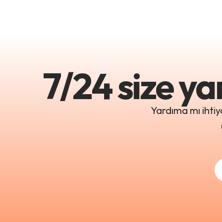
7/24 size ya
Yardıma mı ihtiy