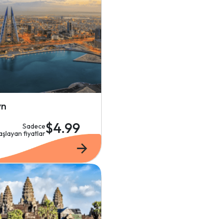
yn
$4.99
Sadece
aşlayan fiyatlar