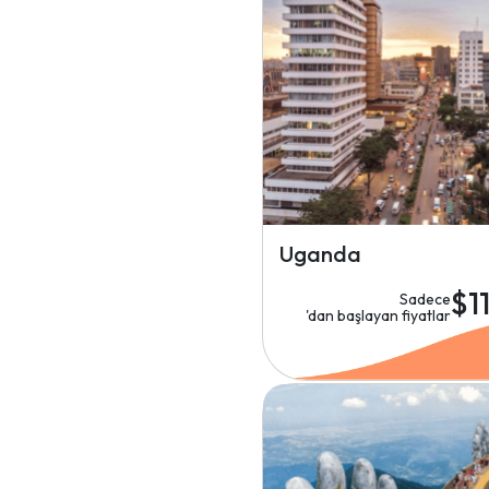
Uganda
$1
Sadece
'dan başlayan fiyatlar