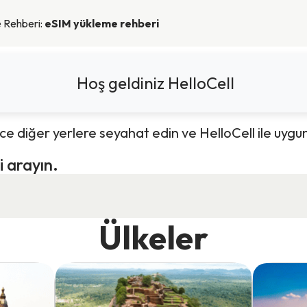
 Rehberi:
eSIM yükleme rehberi
Hoş geldiniz HelloCell
e diğer yerlere seyahat edin ve HelloCell ile uygun
i arayın.
Ülkeler