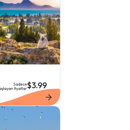
$3.99
Sadece
aşlayan fiyatlar