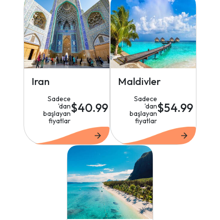
Iran
Maldivler
Sadece
Sadece
$40.99
$54.99
'dan
'dan
başlayan
başlayan
fiyatlar
fiyatlar