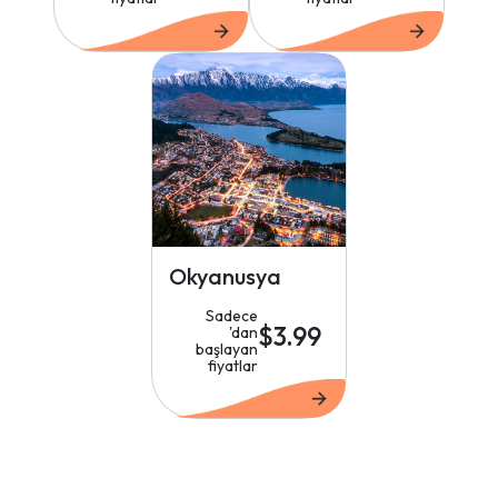
Okyanusya
Sadece
$3.99
'dan
başlayan
fiyatlar