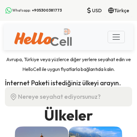
USD
Türkçe
Whatsapp:
+905300381773
Avrupa, Türkiye veya yüzlerce diğer yerlere seyahat edin ve
HelloCell ile uygun fiyatlarla bağlantıda kalın.
İnternet Paketi istediğiniz ülkeyi arayın.
Ülkeler