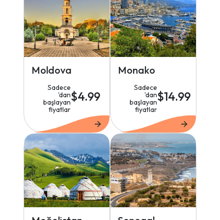
Moldova
Monako
Sadece
Sadece
$4.99
$14.99
'dan
'dan
başlayan
başlayan
fiyatlar
fiyatlar