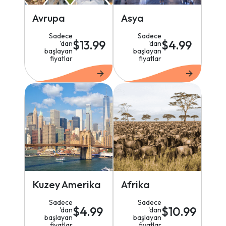
Avrupa
Asya
Sadece
Sadece
$13.99
$4.99
'dan
'dan
başlayan
başlayan
fiyatlar
fiyatlar
Kuzey Amerika
Afrika
Sadece
Sadece
$4.99
$10.99
'dan
'dan
başlayan
başlayan
fiyatlar
fiyatlar