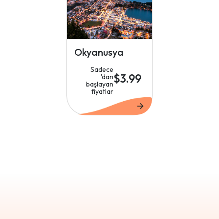
Okyanusya
Sadece
$3.99
'dan
başlayan
fiyatlar