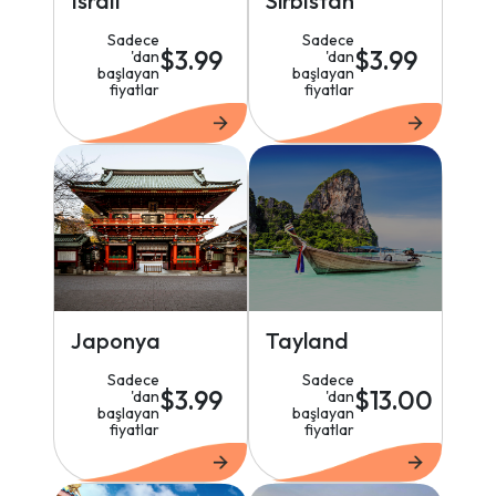
Israil
Sırbistan
Sadece
Sadece
$3.99
$3.99
'dan
'dan
başlayan
başlayan
fiyatlar
fiyatlar
Japonya
Tayland
Sadece
Sadece
$3.99
$13.00
'dan
'dan
başlayan
başlayan
fiyatlar
fiyatlar