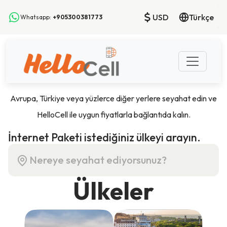
USD
Türkçe
Whatsapp:
+905300381773
Avrupa, Türkiye veya yüzlerce diğer yerlere seyahat edin ve
HelloCell ile uygun fiyatlarla bağlantıda kalın.
İnternet Paketi istediğiniz ülkeyi arayın.
Ülkeler