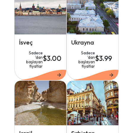
İsveç
Ukrayna
Sadece
Sadece
$3.00
$3.99
'dan
'dan
başlayan
başlayan
fiyatlar
fiyatlar