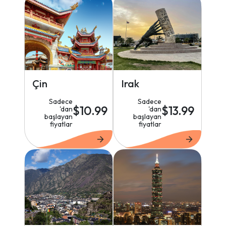
Çin
Irak
Sadece
Sadece
$10.99
$13.99
'dan
'dan
başlayan
başlayan
fiyatlar
fiyatlar