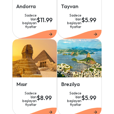
Andorra
Tayvan
Sadece
Sadece
$11.99
$5.99
'dan
'dan
başlayan
başlayan
fiyatlar
fiyatlar
Mısır
Brezilya
Sadece
Sadece
$8.99
$5.99
'dan
'dan
başlayan
başlayan
fiyatlar
fiyatlar