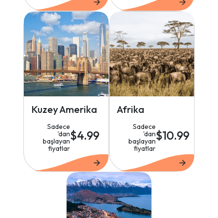
Kuzey Amerika
Afrika
Sadece
Sadece
$4.99
$10.99
'dan
'dan
başlayan
başlayan
fiyatlar
fiyatlar